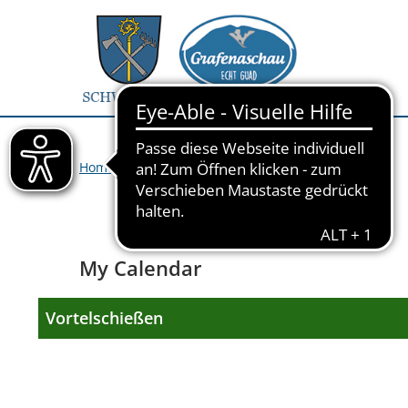
Home
>
Veranstaltungen
>
My Calendar
My Calendar
Vortelschießen