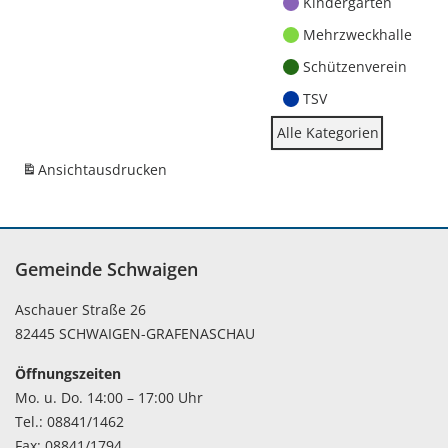
Kindergärten
Mehrzweckhalle
Schützenverein
TSV
Alle Kategorien
Ansicht
ausdrucken
Gemeinde Schwaigen
Aschauer Straße 26
82445 SCHWAIGEN-GRAFENASCHAU
Öffnungszeiten
Mo. u. Do. 14:00 – 17:00 Uhr
Tel.: 08841/1462
Fax: 08841/1794