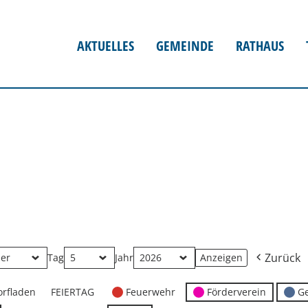
AKTUELLES
GEMEINDE
RATHAUS
Zurück
Tag
Jahr
orfladen
FEIERTAG
Feuerwehr
Förderverein
G