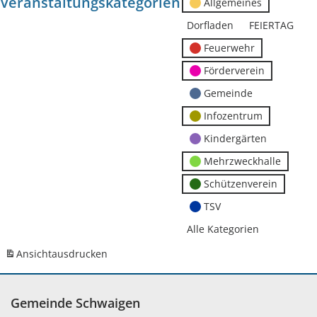
Veranstaltungskategorien
Allgemeines
Dorfladen
FEIERTAG
Feuerwehr
Förderverein
Gemeinde
Infozentrum
Kindergärten
Mehrzweckhalle
Schützenverein
TSV
Alle Kategorien
Ansicht
ausdrucken
Gemeinde Schwaigen