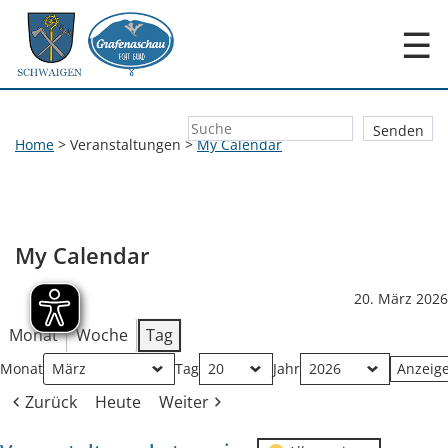
☰
Home
>
Veranstaltungen
>
My Calendar
My Calendar
20. März 2026
Monat
Woche
Tag
Monat
Tag
Jahr
Zurück
Heute
Weiter