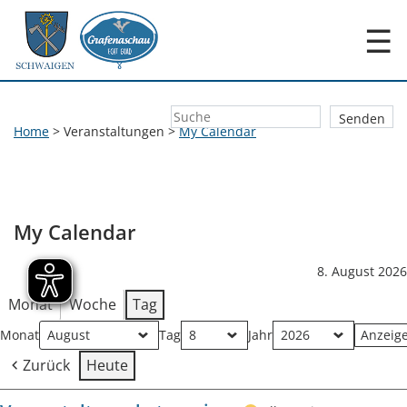
☰
Home
>
Veranstaltungen
>
My Calendar
My Calendar
8. August 2026
Monat
Woche
Tag
Monat
Tag
Jahr
Zurück
Heute