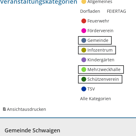
Veranstaltungskategorien
Allgemeines
Dorfladen
FEIERTAG
Feuerwehr
Förderverein
Gemeinde
Infozentrum
Kindergärten
Mehrzweckhalle
Schützenverein
TSV
Alle Kategorien
Ansicht
ausdrucken
Gemeinde Schwaigen