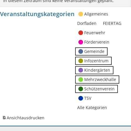
In diesem Zeitraum sind keine Veranstaltungen geplant.
Veranstaltungskategorien
Allgemeines
Dorfladen
FEIERTAG
Feuerwehr
Förderverein
Gemeinde
Infozentrum
Kindergärten
Mehrzweckhalle
Schützenverein
TSV
Alle Kategorien
Ansicht
ausdrucken