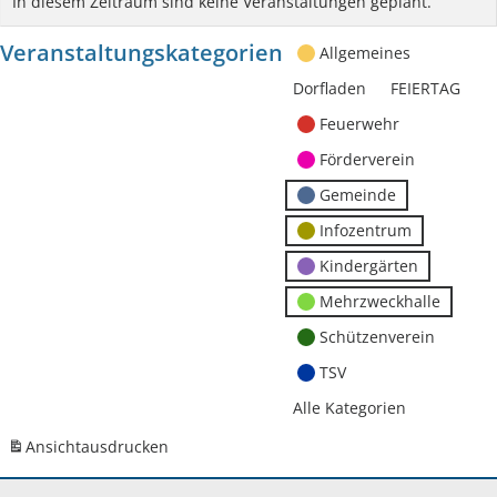
In diesem Zeitraum sind keine Veranstaltungen geplant.
Veranstaltungskategorien
Allgemeines
Dorfladen
FEIERTAG
Feuerwehr
Förderverein
Gemeinde
Infozentrum
Kindergärten
Mehrzweckhalle
Schützenverein
TSV
Alle Kategorien
Ansicht
ausdrucken