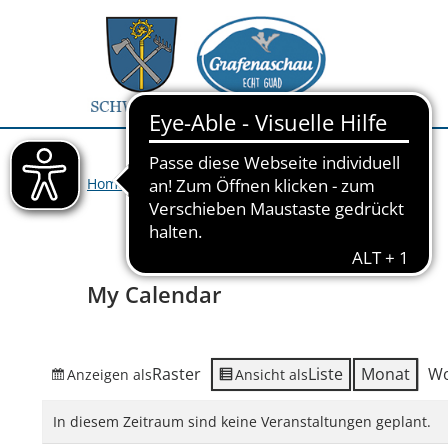
Home
>
Veranstaltungen
>
My Calendar
My Calendar
Raster
Liste
Monat
W
Anzeigen als
Ansicht als
In diesem Zeitraum sind keine Veranstaltungen geplant.