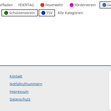
orfladen
FEIERTAG
Feuerwehr
Förderverein
G
Schützenverein
TSV
Alle Kategorien
Kontakt
Notfallrufnummern
Impressum
Datenschutz