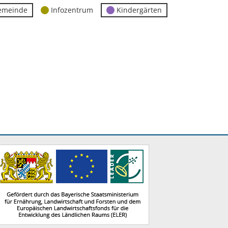
emeinde
Infozentrum
Kindergärten