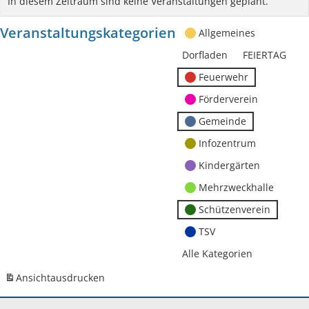
In diesem Zeitraum sind keine Veranstaltungen geplant.
Veranstaltungskategorien
Allgemeines
Dorfladen
FEIERTAG
Feuerwehr
Förderverein
Gemeinde
Infozentrum
Kindergärten
Mehrzweckhalle
Schützenverein
TSV
Alle Kategorien
Ansicht
ausdrucken