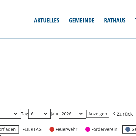
AKTUELLES
GEMEINDE
RATHAUS
Zurück
Tag
Jahr
orfladen
FEIERTAG
Feuerwehr
Förderverein
G