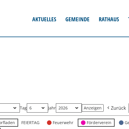
AKTUELLES
GEMEINDE
RATHAUS
Zurück
Tag
Jahr
orfladen
FEIERTAG
Feuerwehr
Förderverein
G