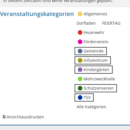
In diesem Zeitraum sind keine Veranstaltungen geplant.
Veranstaltungskategorien
Allgemeines
Dorfladen
FEIERTAG
Feuerwehr
Förderverein
Gemeinde
Infozentrum
Kindergärten
Mehrzweckhalle
Schützenverein
TSV
Alle Kategorien
Ansicht
ausdrucken