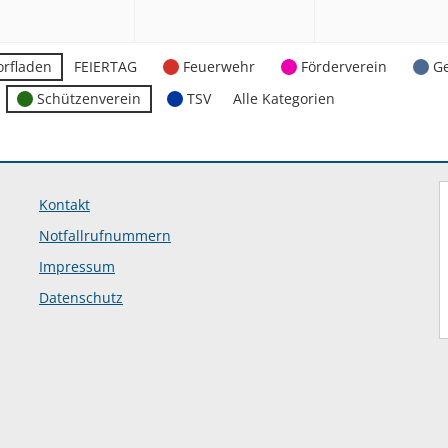
2026
2026
orfladen
FEIERTAG
Feuerwehr
Förderverein
G
Schützenverein
TSV
Alle Kategorien
Kontakt
Notfallrufnummern
Impressum
Datenschutz