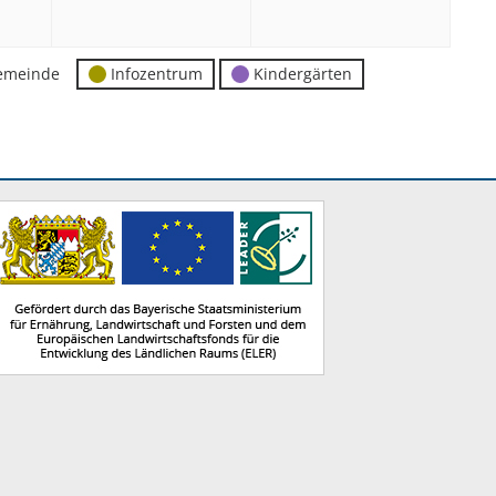
2026
2026
2026
emeinde
Infozentrum
Kindergärten