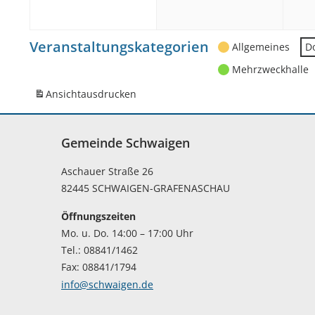
2026
2026
Veranstaltungskategorien
Allgemeines
D
Mehrzweckhalle
Ansicht
ausdrucken
Gemeinde Schwaigen
Aschauer Straße 26
82445 SCHWAIGEN-GRAFENASCHAU
Öffnungszeiten
Mo. u. Do. 14:00 – 17:00 Uhr
Tel.: 08841/1462
Fax: 08841/1794
info@schwaigen.de