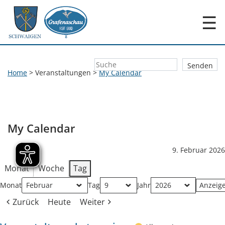
☰
Home
>
Veranstaltungen
>
My Calendar
My Calendar
9. Februar 2026
Monat
Woche
Tag
Monat
Tag
Jahr
Zurück
Heute
Weiter