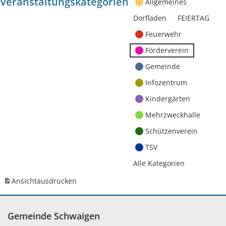
Veranstaltungskategorien
Allgemeines
Dorfladen
FEIERTAG
Feuerwehr
Förderverein
Gemeinde
Infozentrum
Kindergärten
Mehrzweckhalle
Schützenverein
TSV
Alle Kategorien
Ansicht
ausdrucken
Gemeinde Schwaigen