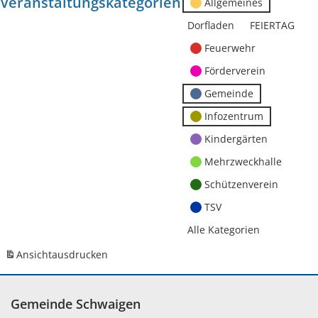
Veranstaltungskategorien
Allgemeines
Dorfladen
FEIERTAG
Feuerwehr
Förderverein
Gemeinde
Infozentrum
Kindergärten
Mehrzweckhalle
Schützenverein
TSV
Alle Kategorien
Ansicht
ausdrucken
Gemeinde Schwaigen