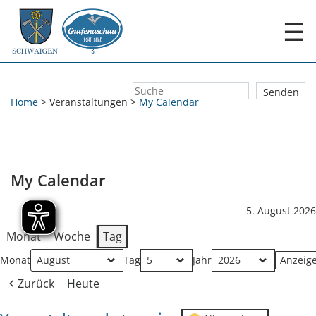
☰
Home
>
Veranstaltungen
>
My Calendar
My Calendar
5. August 2026
Monat
Woche
Tag
Monat
Tag
Jahr
Zurück
Heute