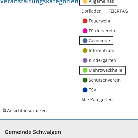
Veranstaltungskategorien
Allgemeines
Dorfladen
FEIERTAG
Feuerwehr
Förderverein
Gemeinde
Infozentrum
Kindergärten
Mehrzweckhalle
Schützenverein
TSV
Alle Kategorien
Ansicht
ausdrucken
Gemeinde Schwaigen