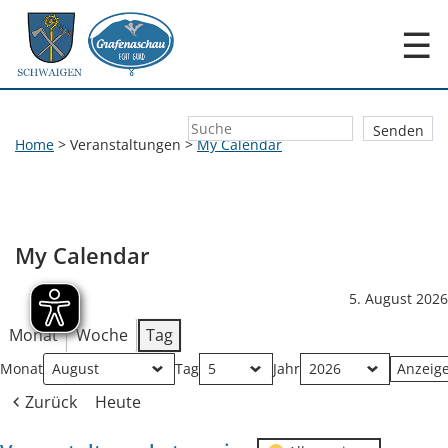
☰
Home
>
Veranstaltungen
>
My Calendar
My Calendar
5. August 2026
Monat
Woche
Tag
Monat
Tag
Jahr
Zurück
Heute