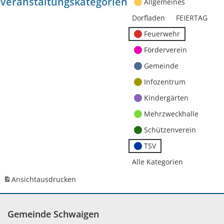
Veranstaltungskategorien
Allgemeines
Dorfladen
FEIERTAG
Feuerwehr
Förderverein
Gemeinde
Infozentrum
Kindergärten
Mehrzweckhalle
Schützenverein
TSV
Alle Kategorien
Ansicht
ausdrucken
Gemeinde Schwaigen