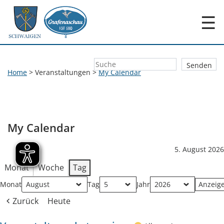
☰
Home
>
Veranstaltungen
>
My Calendar
My Calendar
5. August 2026
Monat
Woche
Tag
Monat
Tag
Jahr
Zurück
Heute