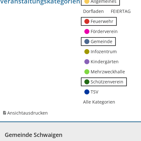
Veranstaltungskategorien
Allgemeines
Dorfladen
FEIERTAG
Feuerwehr
Förderverein
Gemeinde
Infozentrum
Kindergärten
Mehrzweckhalle
Schützenverein
TSV
Alle Kategorien
Ansicht
ausdrucken
Gemeinde Schwaigen