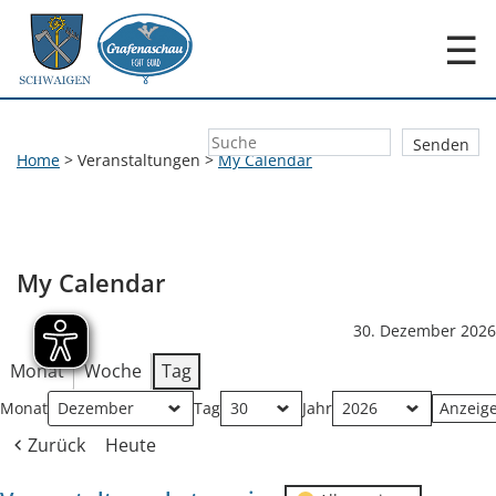
☰
Home
>
Veranstaltungen
>
My Calendar
My Calendar
30. Dezember 2026
Monat
Woche
Tag
Monat
Tag
Jahr
Zurück
Heute