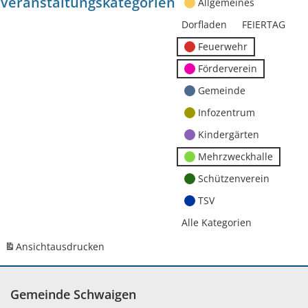
Veranstaltungskategorien
Allgemeines
Dorfladen
FEIERTAG
Feuerwehr
Förderverein
Gemeinde
Infozentrum
Kindergärten
Mehrzweckhalle
Schützenverein
TSV
Alle Kategorien
Ansicht
ausdrucken
Gemeinde Schwaigen