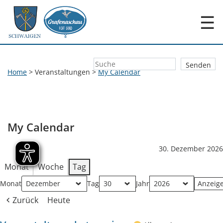
☰
Home
>
Veranstaltungen
>
My Calendar
My Calendar
30. Dezember 2026
Monat
Woche
Tag
Monat
Tag
Jahr
Zurück
Heute