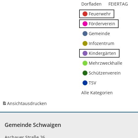
Dorfladen
FEIERTAG
Feuerwehr
Förderverein
Gemeinde
Infozentrum
Kindergärten
Mehrzweckhalle
Schützenverein
TSV
Alle Kategorien
Ansicht
ausdrucken
Gemeinde Schwaigen
Aschauer Straße 26