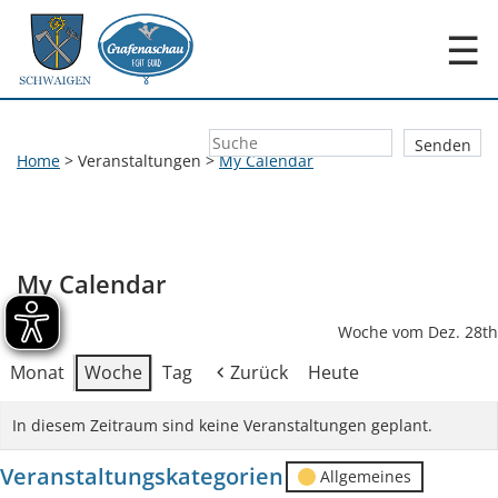
☰
Home
>
Veranstaltungen
>
My Calendar
My Calendar
Woche vom Dez. 28th
Monat
Woche
Tag
Zurück
Heute
In diesem Zeitraum sind keine Veranstaltungen geplant.
Veranstaltungskategorien
Allgemeines