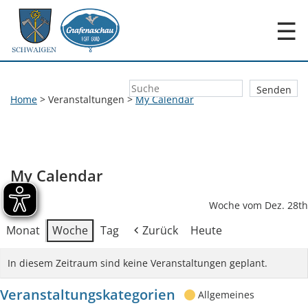
☰
Home
>
Veranstaltungen
>
My Calendar
My Calendar
Woche vom Dez. 28th
Monat
Woche
Tag
Zurück
Heute
In diesem Zeitraum sind keine Veranstaltungen geplant.
Veranstaltungskategorien
Allgemeines