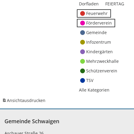
Dorfladen
FEIERTAG
Feuerwehr
Förderverein
Gemeinde
Infozentrum
Kindergärten
Mehrzweckhalle
Schützenverein
TSV
Alle Kategorien
Ansicht
ausdrucken
Gemeinde Schwaigen
Aschauer Straße 26