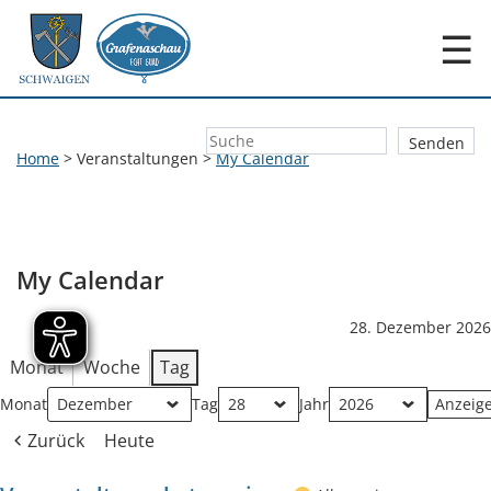
☰
Home
>
Veranstaltungen
>
My Calendar
My Calendar
28. Dezember 2026
Monat
Woche
Tag
Monat
Tag
Jahr
Zurück
Heute