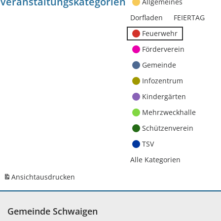
Veranstaltungskategorien
Allgemeines
Dorfladen
FEIERTAG
Feuerwehr
Förderverein
Gemeinde
Infozentrum
Kindergärten
Mehrzweckhalle
Schützenverein
TSV
Alle Kategorien
Ansicht
ausdrucken
Gemeinde Schwaigen