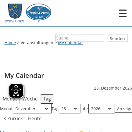
☰
Home
>
Veranstaltungen
>
My Calendar
My Calendar
28. Dezember 2026
Monat
Woche
Tag
Monat
Tag
Jahr
Zurück
Heute