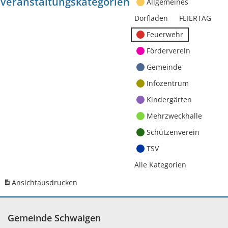
Veranstaltungskategorien
Allgemeines
Dorfladen
FEIERTAG
Feuerwehr
Förderverein
Gemeinde
Infozentrum
Kindergärten
Mehrzweckhalle
Schützenverein
TSV
Alle Kategorien
Ansicht
ausdrucken
Gemeinde Schwaigen