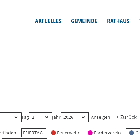
AKTUELLES
GEMEINDE
RATHAUS
Zurück
Tag
Jahr
orfladen
FEIERTAG
Feuerwehr
Förderverein
G