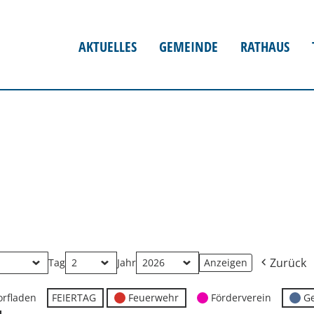
AKTUELLES
GEMEINDE
RATHAUS
Zurück
Tag
Jahr
orfladen
FEIERTAG
Feuerwehr
Förderverein
G