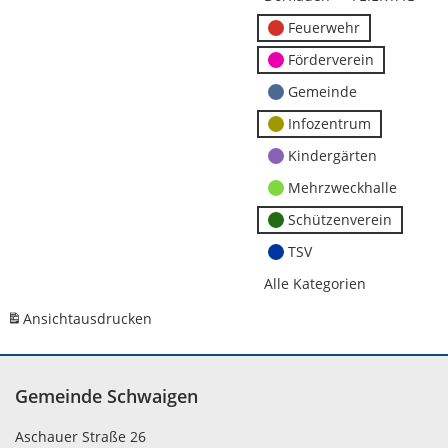
Feuerwehr
Förderverein
Gemeinde
Infozentrum
Kindergärten
Mehrzweckhalle
Schützenverein
TSV
Alle Kategorien
Ansicht
ausdrucken
Gemeinde Schwaigen
Aschauer Straße 26