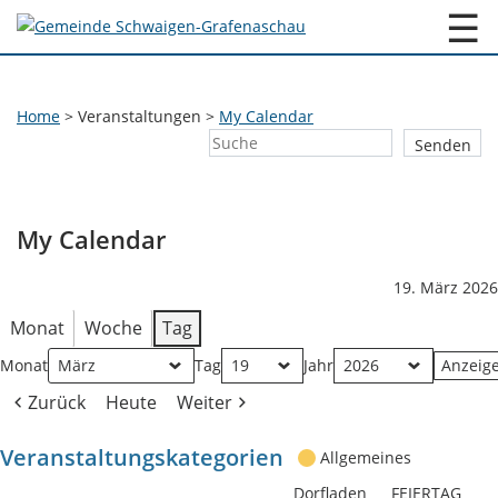
☰
Home
>
Veranstaltungen
>
My Calendar
My Calendar
19. März 2026
Monat
Woche
Tag
Monat
Tag
Jahr
Zurück
Heute
Weiter
Veranstaltungskategorien
Allgemeines
Dorfladen
FEIERTAG