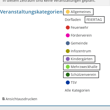
In diesem Zeitraum sind keine Veranstaltungen geplant.
Veranstaltungskategorien
Allgemeines
Dorfladen
FEIERTAG
Feuerwehr
Förderverein
Gemeinde
Infozentrum
Kindergärten
Mehrzweckhalle
Schützenverein
TSV
Alle Kategorien
Ansicht
ausdrucken