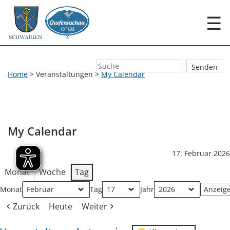
☰
Home
>
Veranstaltungen
>
My Calendar
My Calendar
17. Februar 2026
Monat
Woche
Tag
Monat
Tag
Jahr
Zurück
Heute
Weiter