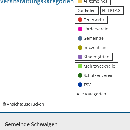
Veranstaltungskategorien
Allgemeines
Dorfladen
FEIERTAG
Feuerwehr
Förderverein
Gemeinde
Infozentrum
Kindergärten
Mehrzweckhalle
Schützenverein
TSV
Alle Kategorien
Ansicht
ausdrucken
Gemeinde Schwaigen