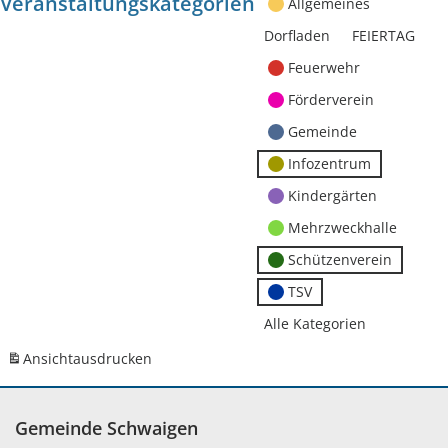
Veranstaltungskategorien
Allgemeines
Dorfladen
FEIERTAG
Feuerwehr
Förderverein
Gemeinde
Infozentrum
Kindergärten
Mehrzweckhalle
Schützenverein
TSV
Alle Kategorien
Ansicht
ausdrucken
Gemeinde Schwaigen