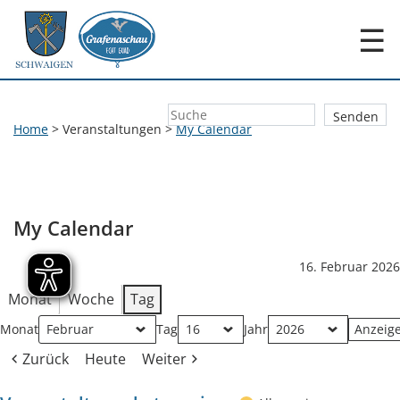
☰
Home
>
Veranstaltungen
>
My Calendar
My Calendar
16. Februar 2026
Monat
Woche
Tag
Monat
Tag
Jahr
Zurück
Heute
Weiter