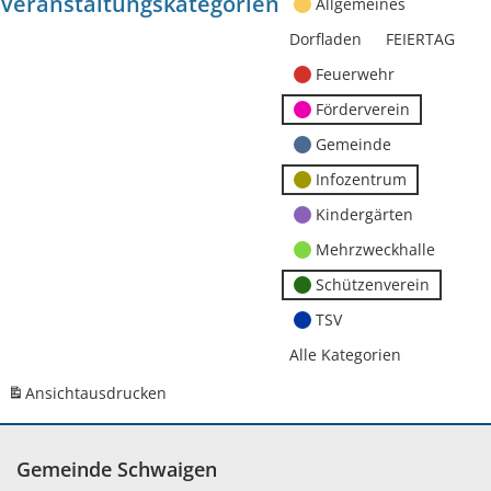
Veranstaltungskategorien
Allgemeines
Dorfladen
FEIERTAG
Feuerwehr
Förderverein
Gemeinde
Infozentrum
Kindergärten
Mehrzweckhalle
Schützenverein
TSV
Alle Kategorien
Ansicht
ausdrucken
Gemeinde Schwaigen