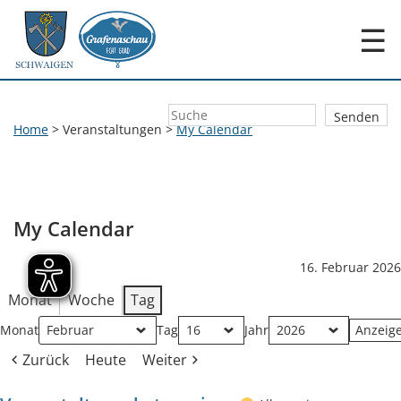
☰
Home
>
Veranstaltungen
>
My Calendar
My Calendar
16. Februar 2026
Monat
Woche
Tag
Monat
Tag
Jahr
Zurück
Heute
Weiter