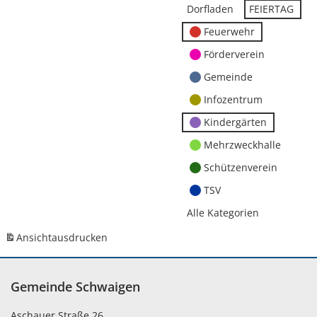
Dorfladen
FEIERTAG
Feuerwehr
Förderverein
Gemeinde
Infozentrum
Kindergärten
Mehrzweckhalle
Schützenverein
TSV
Alle Kategorien
Ansicht
ausdrucken
Gemeinde Schwaigen
Aschauer Straße 26