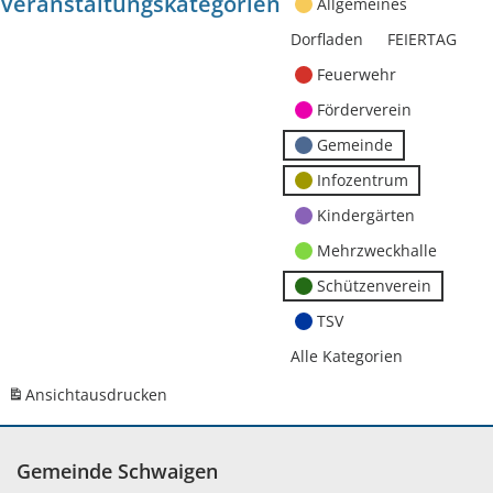
Veranstaltungskategorien
Allgemeines
Dorfladen
FEIERTAG
Feuerwehr
Förderverein
Gemeinde
Infozentrum
Kindergärten
Mehrzweckhalle
Schützenverein
TSV
Alle Kategorien
Ansicht
ausdrucken
Gemeinde Schwaigen