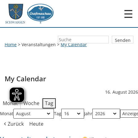
☰
Home
>
Veranstaltungen
>
My Calendar
My Calendar
16. August 2026
Monat
Woche
Tag
Monat
Tag
Jahr
Zurück
Heute