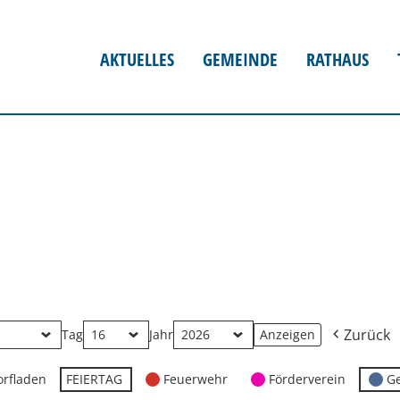
AKTUELLES
GEMEINDE
RATHAUS
Zurück
Tag
Jahr
orfladen
FEIERTAG
Feuerwehr
Förderverein
G