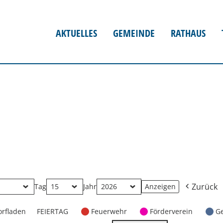
AKTUELLES
GEMEINDE
RATHAUS
Zurück
Tag
Jahr
orfladen
FEIERTAG
Feuerwehr
Förderverein
G