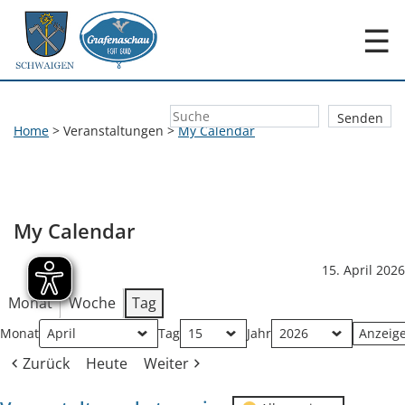
☰
Home
>
Veranstaltungen
>
My Calendar
My Calendar
15. April 2026
Monat
Woche
Tag
Monat
Tag
Jahr
Zurück
Heute
Weiter