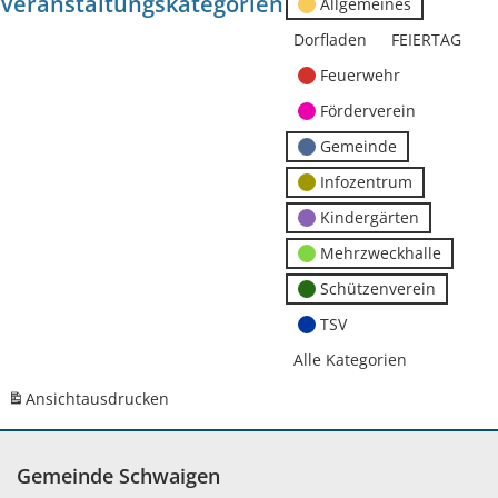
Veranstaltungskategorien
Allgemeines
Dorfladen
FEIERTAG
Feuerwehr
Förderverein
Gemeinde
Infozentrum
Kindergärten
Mehrzweckhalle
Schützenverein
TSV
Alle Kategorien
Ansicht
ausdrucken
Gemeinde Schwaigen