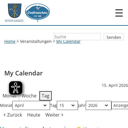
☰
Home
>
Veranstaltungen
>
My Calendar
My Calendar
15. April 2026
Monat
Woche
Tag
Monat
Tag
Jahr
Zurück
Heute
Weiter