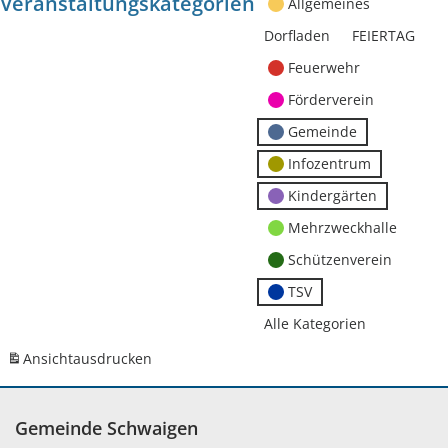
Veranstaltungskategorien
Allgemeines
Dorfladen
FEIERTAG
Feuerwehr
Förderverein
Gemeinde
Infozentrum
Kindergärten
Mehrzweckhalle
Schützenverein
TSV
Alle Kategorien
Ansicht
ausdrucken
Gemeinde Schwaigen