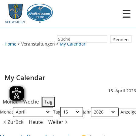
☰
Home
>
Veranstaltungen
>
My Calendar
My Calendar
15. April 2026
Monat
Woche
Tag
Monat
Tag
Jahr
Zurück
Heute
Weiter