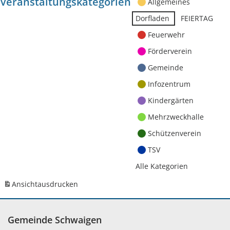
Veranstaltungskategorien
Allgemeines
Dorfladen
FEIERTAG
Feuerwehr
Förderverein
Gemeinde
Infozentrum
Kindergärten
Mehrzweckhalle
Schützenverein
TSV
Alle Kategorien
Ansicht
ausdrucken
Gemeinde Schwaigen