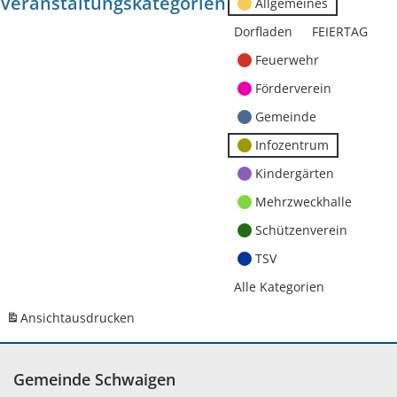
Veranstaltungskategorien
Allgemeines
Dorfladen
FEIERTAG
Feuerwehr
Förderverein
Gemeinde
Infozentrum
Kindergärten
Mehrzweckhalle
Schützenverein
TSV
Alle Kategorien
Ansicht
ausdrucken
Gemeinde Schwaigen