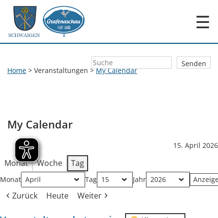
☰
Home
>
Veranstaltungen
>
My Calendar
My Calendar
15. April 2026
Monat
Woche
Tag
Monat
Tag
Jahr
Zurück
Heute
Weiter