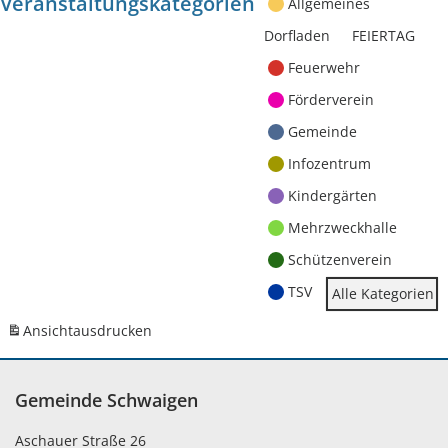
Veranstaltungskategorien
Allgemeines
Dorfladen
FEIERTAG
Feuerwehr
Förderverein
Gemeinde
Infozentrum
Kindergärten
Mehrzweckhalle
Schützenverein
TSV
Alle Kategorien
Ansicht
ausdrucken
Gemeinde Schwaigen
Aschauer Straße 26