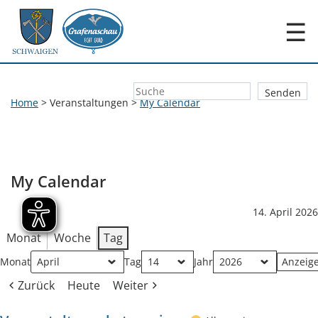
☰
Home
>
Veranstaltungen
>
My Calendar
My Calendar
14. April 2026
Monat
Woche
Tag
Monat
Tag
Jahr
Zurück
Heute
Weiter