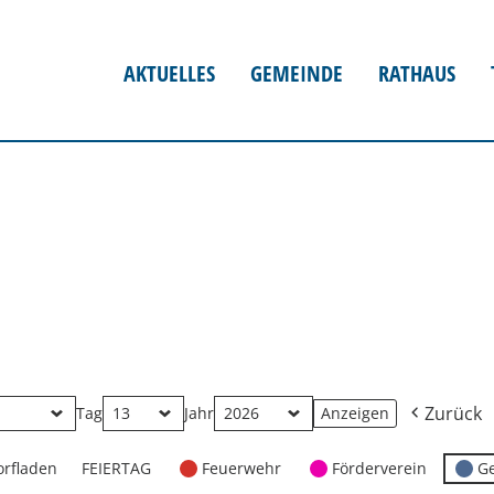
AKTUELLES
GEMEINDE
RATHAUS
Zurück
Tag
Jahr
orfladen
FEIERTAG
Feuerwehr
Förderverein
G