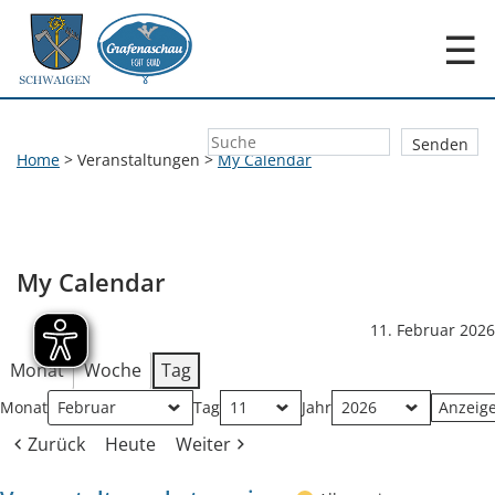
☰
Home
>
Veranstaltungen
>
My Calendar
My Calendar
11. Februar 2026
Monat
Woche
Tag
Monat
Tag
Jahr
Zurück
Heute
Weiter