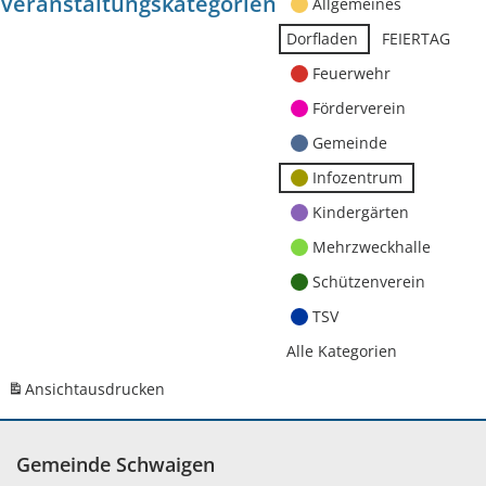
Veranstaltungskategorien
Allgemeines
Dorfladen
FEIERTAG
Feuerwehr
Förderverein
Gemeinde
Infozentrum
Kindergärten
Mehrzweckhalle
Schützenverein
TSV
Alle Kategorien
Ansicht
ausdrucken
Gemeinde Schwaigen