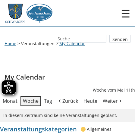
☰
Home
>
Veranstaltungen
>
My Calendar
My Calendar
Woche vom Mai 11th
Monat
Woche
Tag
Zurück
Heute
Weiter
In diesem Zeitraum sind keine Veranstaltungen geplant.
Veranstaltungskategorien
Allgemeines