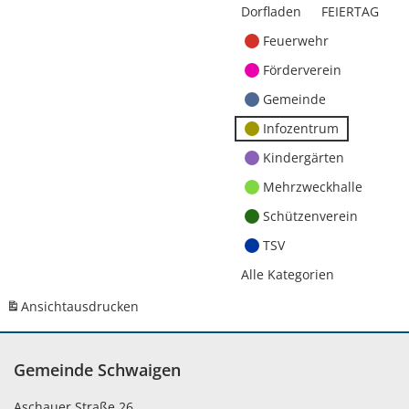
Dorfladen
FEIERTAG
Feuerwehr
Förderverein
Gemeinde
Infozentrum
Kindergärten
Mehrzweckhalle
Schützenverein
TSV
Alle Kategorien
Ansicht
ausdrucken
Gemeinde Schwaigen
Aschauer Straße 26