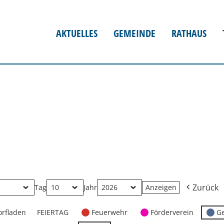
AKTUELLES
GEMEINDE
RATHAUS
Zurück
Tag
Jahr
orfladen
FEIERTAG
Feuerwehr
Förderverein
G