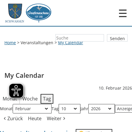
☰
Home
>
Veranstaltungen
>
My Calendar
My Calendar
10. Februar 2026
Monat
Woche
Tag
Monat
Tag
Jahr
Zurück
Heute
Weiter