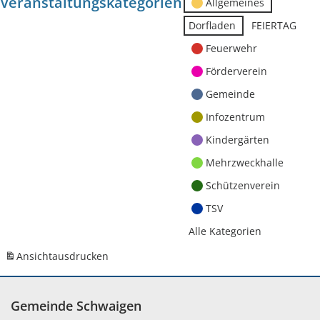
Veranstaltungskategorien
Allgemeines
Dorfladen
FEIERTAG
Feuerwehr
Förderverein
Gemeinde
Infozentrum
Kindergärten
Mehrzweckhalle
Schützenverein
TSV
Alle Kategorien
Ansicht
ausdrucken
Gemeinde Schwaigen