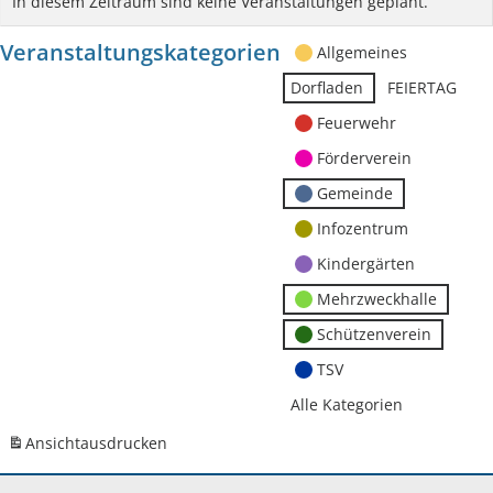
In diesem Zeitraum sind keine Veranstaltungen geplant.
Veranstaltungskategorien
Allgemeines
Dorfladen
FEIERTAG
Feuerwehr
Förderverein
Gemeinde
Infozentrum
Kindergärten
Mehrzweckhalle
Schützenverein
TSV
Alle Kategorien
Ansicht
ausdrucken