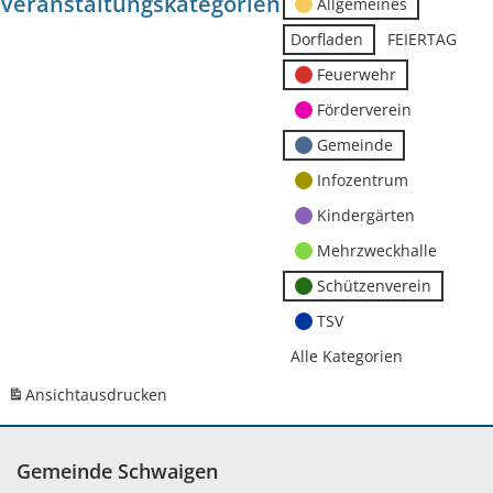
Veranstaltungskategorien
Allgemeines
Dorfladen
FEIERTAG
Feuerwehr
Förderverein
Gemeinde
Infozentrum
Kindergärten
Mehrzweckhalle
Schützenverein
TSV
Alle Kategorien
Ansicht
ausdrucken
Gemeinde Schwaigen