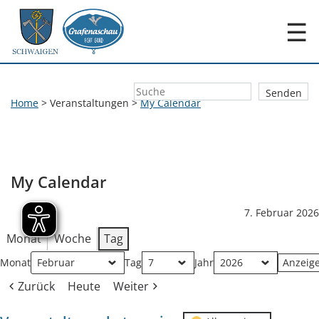
☰
Home
>
Veranstaltungen
>
My Calendar
My Calendar
7. Februar 2026
Monat
Woche
Tag
Monat
Tag
Jahr
Zurück
Heute
Weiter