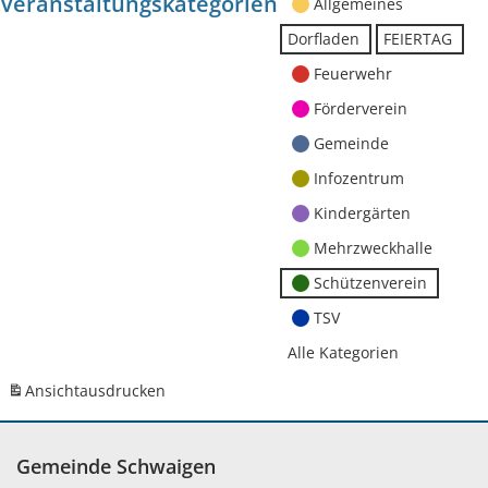
Veranstaltungskategorien
Allgemeines
Dorfladen
FEIERTAG
Feuerwehr
Förderverein
Gemeinde
Infozentrum
Kindergärten
Mehrzweckhalle
Schützenverein
TSV
Alle Kategorien
Ansicht
ausdrucken
Gemeinde Schwaigen