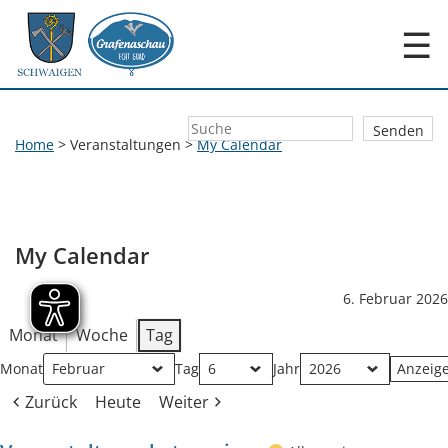
☰
Home
>
Veranstaltungen
>
My Calendar
My Calendar
6. Februar 2026
Monat
Woche
Tag
Monat
Tag
Jahr
Zurück
Heute
Weiter