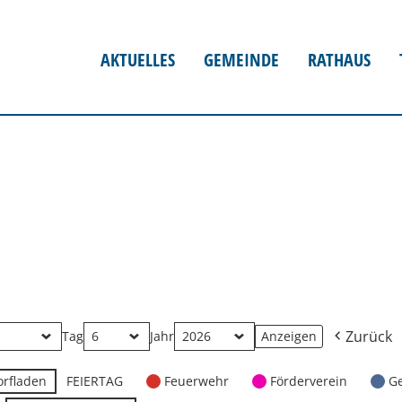
AKTUELLES
GEMEINDE
RATHAUS
Zurück
Tag
Jahr
orfladen
FEIERTAG
Feuerwehr
Förderverein
G