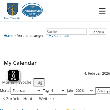
☰
Home
>
Veranstaltungen
>
My Calendar
My Calendar
4. Februar 2026
Monat
Woche
Tag
Monat
Tag
Jahr
Zurück
Heute
Weiter