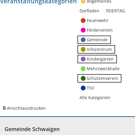
Veranstaltungskategorien
Allgemeines
Dorfladen
FEIERTAG
Feuerwehr
Förderverein
Gemeinde
Infozentrum
Kindergärten
Mehrzweckhalle
Schützenverein
TSV
Alle Kategorien
Ansicht
ausdrucken
Gemeinde Schwaigen