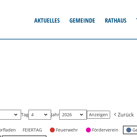
AKTUELLES
GEMEINDE
RATHAUS
Zurück
Tag
Jahr
orfladen
FEIERTAG
Feuerwehr
Förderverein
G